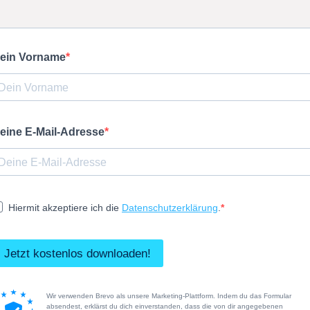
ein Vorname
eine E-Mail-Adresse
Hiermit akzeptiere ich die
Datenschutzerklärung
.
Jetzt kostenlos downloaden!
Wir verwenden Brevo als unsere Marketing-Plattform. Indem du das Formular
absendest, erklärst du dich einverstanden, dass die von dir angegebenen